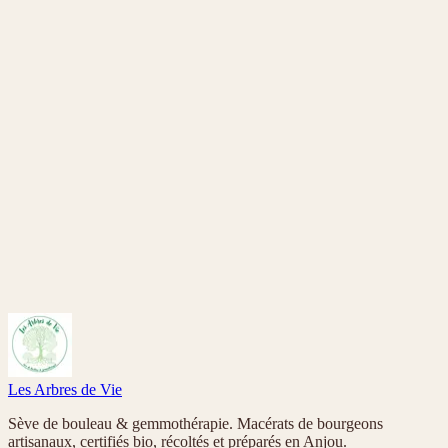
18,00 €
30 ml
Synergies
Synergie Vitalité
18,00 €
30 ml
Nous contacter
Synergies
Synergie Sur Mesure
18,00 €
30 ml
Les Arbres de Vie
Sève de bouleau & gemmothérapie. Macérats de bourgeons
artisanaux, certifiés bio, récoltés et préparés en Anjou.