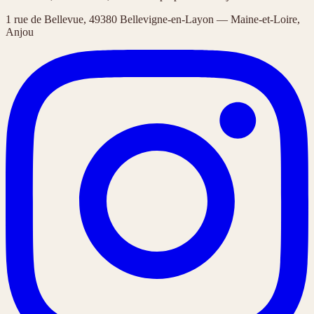
1 rue de Bellevue, 49380 Bellevigne-en-Layon — Maine-et-Loire,
Anjou